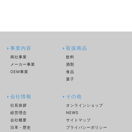
事業内容
取扱商品
商社事業
飲料
メーカー事業
酒類
OEM事業
食品
菓子
会社情報
その他
社長挨拶
オンラインショップ
経営理念
NEWS
会社概要
サイトマップ
沿革・歴史
プライバシーポリシー